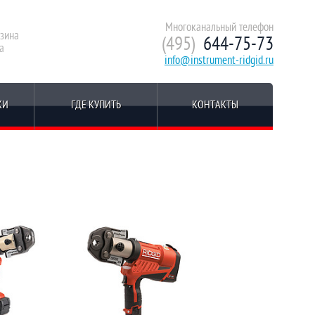
Многоканальный телефон
зина
(495)
644-75-73
а
info@instrument-ridgid.ru
КИ
ГДЕ КУПИТЬ
КОНТАКТЫ