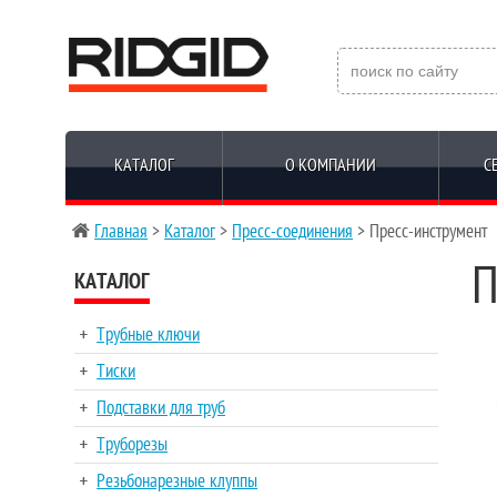
КАТАЛОГ
О КОМПАНИИ
С
Главная
>
Каталог
>
Пресс-соединения
> Пресс-инструмент
П
КАТАЛОГ
Трубные ключи
Тиски
Подставки для труб
Труборезы
Резьбонарезные клуппы