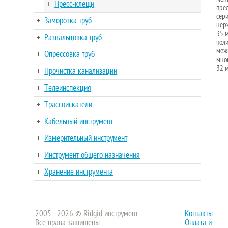
Пресс-клещи
пре
сери
Заморозка труб
нер
35 м
Развальцовка труб
пол
меж
Опрессовка труб
мног
32 
Прочистка канализации
Телеинспекция
Трассоискатели
Кабельный инструмент
Измерительный инструмент
Инструмент общего назначения
Хранение инструмента
2005—2026 © Ridgid инструмент
Контакты
Все права защищены
Оплата и