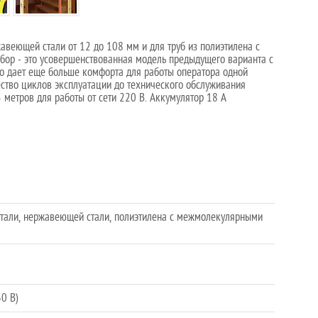
авеющей стали от 12 до 108 мм и для труб из полиэтилена с
ор - это усовершенствованная модель предыдущего варианта с
то дает еще больше комфорта для работы оператора одной
ество циклов эксплуатации до технического обслуживания
 метров для работы от сети 220 В. Аккумулятор 18 А
 стали, нержавеющей стали, полиэтилена с межмолекулярными
30 В)