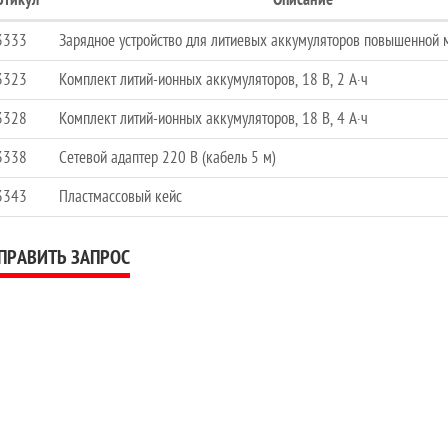
3333
Зарядное устройство для литиевых аккумуляторов повышенной 
3323
Комплект литий-ионных аккумуляторов, 18 В, 2 А·ч
3328
Комплект литий-ионных аккумуляторов, 18 В, 4 А·ч
3338
Сетевой адаптер 220 В (кабель 5 м)
3343
Пластмассовый кейс
ПРАВИТЬ ЗАПРОС