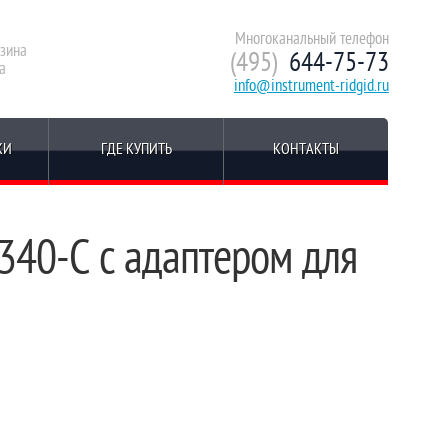
Многоканальный телефон
зина
(495)
644-75-73
а
info@instrument-ridgid.ru
КИ
ГДЕ КУПИТЬ
КОНТАКТЫ
340-C с адаптером для