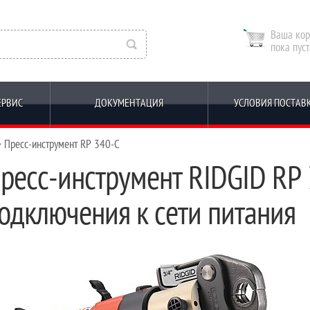
Ваша кор
пока пуст
ЕРВИС
ДОКУМЕНТАЦИЯ
УСЛОВИЯ ПОСТАВ
 Пресс-инструмент RP 340-C
ресс-инструмент RIDGID RP 
одключения к сети питания