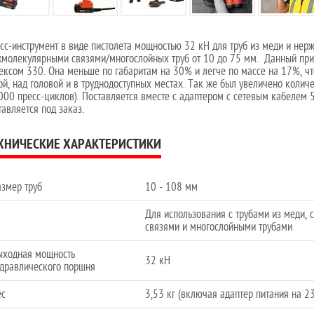
сс-инструмент в виде пистолета мощностью 32 кН для труб из меди и нерж
молекулярными связями/многослойных труб от 10 до 75 мм. Данный приб
ексом 330. Она меньше по габаритам на 30% и легче по массе на 17%, ч
ой, над головой и в труднодоступных местах. Так же был увеличено колич
000 пресс-циклов). Поставляется вместе с адаптером с сетевым кабелем 5
тавляется под заказ.
ХНИЧЕСКИЕ ХАРАКТЕРИСТИКИ
азмер труб
10 - 108 мм
Для использования с трубами из меди,
связями и многослойными трубами
ыходная мощность
32 кН
идравлического поршня
ес
3,53 кг (включая адаптер питания на 2