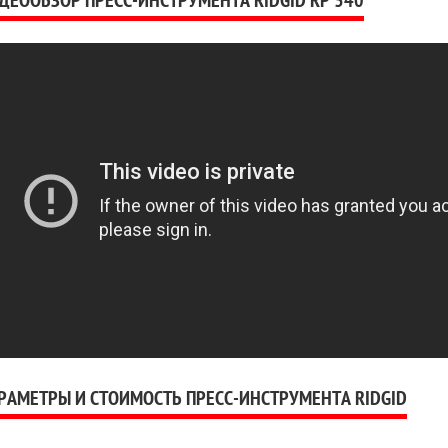
ДЕООБЗОР ПРЕСС-ИНСТРУМЕНТА RIDGID RP 340
РАМЕТРЫ И СТОИМОСТЬ ПРЕСС-ИНСТРУМЕНТА RIDGID