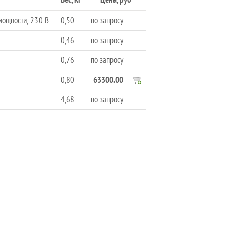
мощности, 230 В
0,50
по запросу
0,46
по запросу
0,76
по запросу
0,80
63300.00
4,68
по запросу