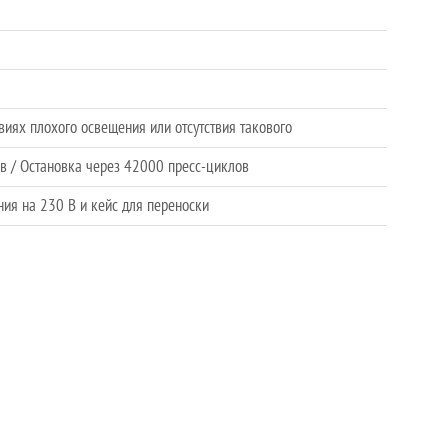
виях плохого освещения или отсутствия такового
в / Остановка через 42000 пресс-циклов
ния на 230 В и кейс для переноски