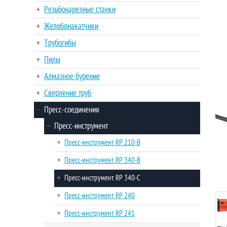
Резьбонарезные станки
Желобонакатчики
Трубогибы
Пилы
Алмазное бурение
Сверление труб
Пресс-соединения
Пресс-инструмент
Пресс-инструмент RP 210-B
Пресс-инструмент RP 340-B
Пресс-инструмент RP 340-C
Пресс-инструмент RP 240
Пресс-инструмент RP 241