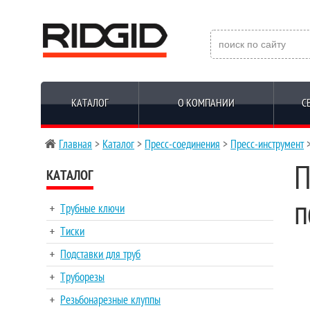
КАТАЛОГ
О КОМПАНИИ
С
Главная
>
Каталог
>
Пресс-соединения
>
Пресс-инструмент
>
П
КАТАЛОГ
п
Трубные ключи
Тиски
Подставки для труб
Труборезы
Резьбонарезные клуппы