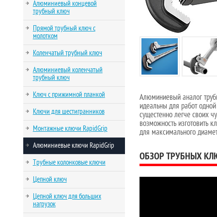
Алюминиевый концевой
трубный ключ
Прямой трубный ключ с
молотком
Коленчатый трубный ключ
Алюминиевый коленчатый
трубный ключ
Ключ с прижимной планкой
Алюминиевый аналог труб
идеальны для работ одной
Ключи для шестигранников
сущестенно легче своих ч
возможность изготовить кл
Монтажные ключи RapidGrip
для максимального диаме
Алюминиевые ключи RapidGrip
ОБЗОР ТРУБНЫХ КЛЮ
Трубные колонковые ключи
Цепной ключ
Цепной ключ для больших
нагрузок