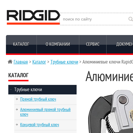
КАТАЛОГ
О КОМПАНИИ
СЕРВИС
ДОКУМЕ
Главная
>
Каталог
>
Трубные ключи
> Алюминиевые ключи RapidG
Алюминие
КАТАЛОГ
Трубные ключи
Прямой трубный ключ
Алюминиевый прямой трубный
ключ
Концевой трубный ключ