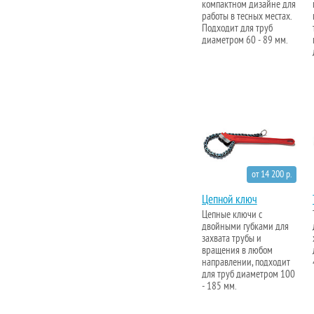
компактном дизайне для
работы в тесных местах.
Подходит для труб
диаметром 60 - 89 мм.
от 14 200 р.
Цепной ключ
Цепные ключи с
двойными губками для
захвата трубы и
вращения в любом
направлении, подходит
для труб диаметром 100
- 185 мм.