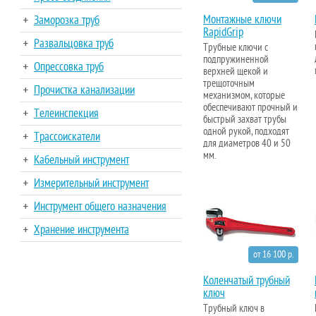
Монтажные ключи
Заморозка труб
RapidGrip
Развальцовка труб
Трубные ключи с
подпружиненной
Опрессовка труб
верхней щекой и
трещоточным
Прочистка канализации
механизмом, которые
обеспечивают прочный и
Телеинспекция
быстрый захват трубы
одной рукой, подходят
Трассоискатели
для диаметров 40 и 50
мм.
Кабельный инструмент
Измерительный инструмент
Инструмент общего назначения
Хранение инструмента
от 16 100 р.
Коленчатый трубный
ключ
Трубный ключ в