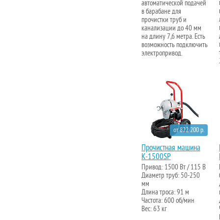
автоматической подачей
в барабане для
прочистки труб и
канализации до 40 мм
на длину 7,6 метра. Есть
возможность подключить
электропривод.
от 822 200 р.
Прочистная машина
K-1500SP
Привод: 1500 Вт / 115 В
Диаметр труб: 50-250
мм
Длина троса: 91 м
Частота: 600 об/мин
Вес: 63 кг