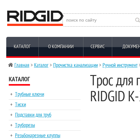
КАТАЛОГ
О КОМПАНИИ
СЕРВИС
ДОКУМЕ
Главная
>
Каталог
>
Прочистка канализации
>
Ручной инструмент
>
Трос для 
КАТАЛОГ
RIDGID K-
Трубные ключи
Тиски
Подставки для труб
Труборезы
Резьбонарезные клуппы