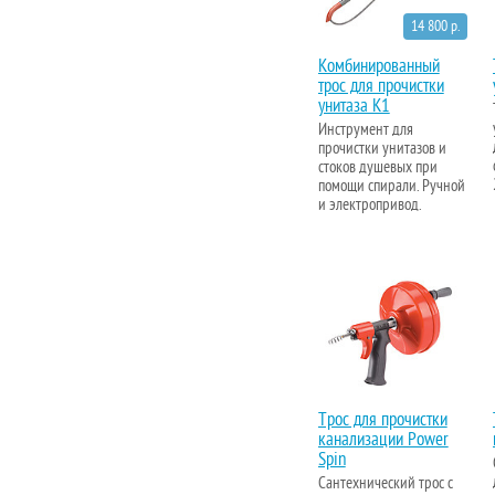
14 800 р.
Комбинированный
трос для прочистки
унитаза K1
Инструмент для
прочистки унитазов и
стоков душевых при
помощи спирали. Ручной
и электропривод.
Трос для прочистки
канализации Power
Spin
Сантехнический трос с