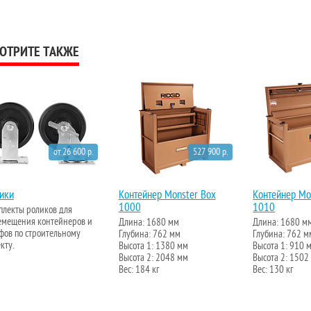
ОТРИТЕ ТАКЖЕ
от 26 600 р.
527 900 р.
ики
Контейнер Monster Box
Контейнер Mo
1000
1010
плекты роликов для
емещения контейнеров и
Длина: 1680 мм
Длина: 1680 м
фов по строительному
Глубина: 762 мм
Глубина: 762 м
кту.
Высота 1: 1380 мм
Высота 1: 910 
Высота 2: 2048 мм
Высота 2: 1502
Вес: 184 кг
Вес: 130 кг