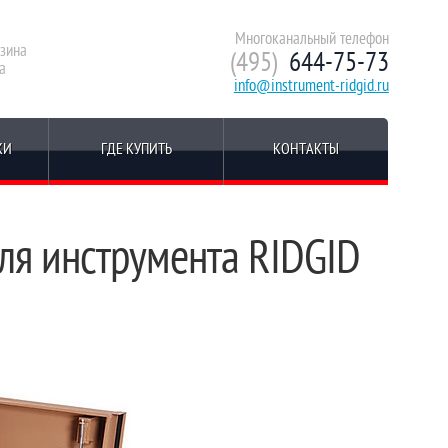
Многоканальный телефон
зина
(495)
644-75-73
а
info@instrument-ridgid.ru
КИ
ГДЕ КУПИТЬ
КОНТАКТЫ
я инструмента RIDGID