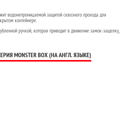
ужит водонепроницаемой защитой сквозного прохода для
акрытом контейнере.
убленной ручкой, которая приводит в движение замок-защелку,
РИЯ MONSTER BOX (НА АНГЛ. ЯЗЫКЕ)