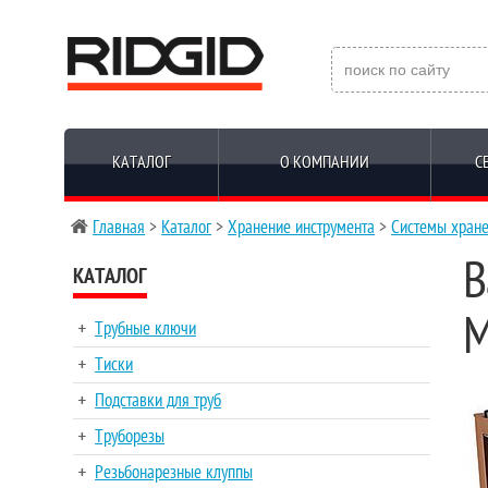
КАТАЛОГ
О КОМПАНИИ
С
Главная
>
Каталог
>
Хранение инструмента
>
Системы хран
В
КАТАЛОГ
M
Трубные ключи
Тиски
Подставки для труб
Труборезы
Резьбонарезные клуппы