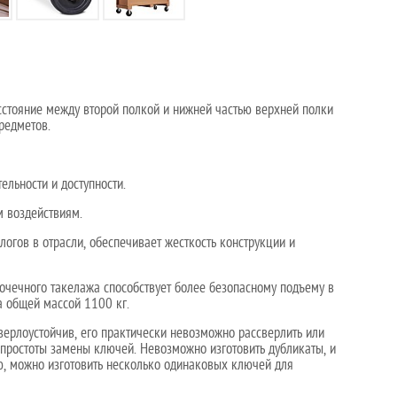
стояние между второй полкой и нижней частью верхней полки
редметов.
ельности и доступности.
м воздействиям.
огов в отрасли, обеспечивает жесткость конструкции и
очечного такелажа способствует более безопасному подъему в
а общей массой 1100 кг.
ерлоустойчив, его практически невозможно рассверлить или
 простоты замены ключей. Невозможно изготовить дубликаты, и
, можно изготовить несколько одинаковых ключей для