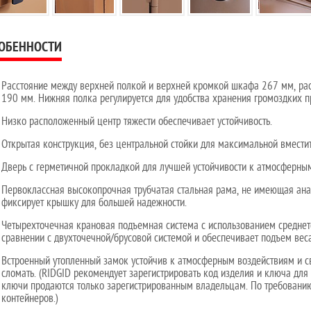
ОБЕННОСТИ
Расстояние между верхней полкой и верхней кромкой шкафа 267 мм, рас
190 мм. Нижняя полка регулируется для удобства хранения громоздких п
Низко расположенный центр тяжести обеспечивает устойчивость.
Открытая конструкция, без центральной стойки для максимальной вместит
Дверь с герметичной прокладкой для лучшей устойчивости к атмосферны
Первоклассная высокопрочная трубчатая стальная рама, не имеющая анал
фиксирует крышку для большей надежности.
Четырехточечная крановая подъемная система с использованием среднет
сравнении с двухточечной/брусовой системой и обеспечивает подъем вес
Встроенный утопленный замок устойчив к атмосферным воздействиям и св
сломать. (RIDGID рекомендует зарегистрировать код изделия и ключа для
ключи продаются только зарегистрированным владельцам. По требованию
контейнеров.)