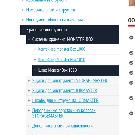
Кабельный инструмент
Измерительный инструмент
ОС
Инструмент общего назначения
Хранение инструмента
Системы хранения MONSTER BOX
Контейнер Monster Box 1000
Контейнер Monster Box 1010
Шкаф Monster Box 1020
Ящики для инструмента STORAGEMASTER
Ящики для инструмента JOBMASTER
Шкафы для инструмента JOBMASTER
Передвижные верстаки на колесах
STORAGEMASTER
Дополнительные принадлежности