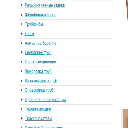
Резьбонарезные станки
Желобонакатчики
Трубогибы
Пилы
Алмазное бурение
Сверление труб
Пресс-соединения
Заморозка труб
Развальцовка труб
Опрессовка труб
Прочистка канализации
Телеинспекция
Трассоискатели