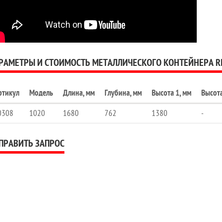
РАМЕТРЫ И СТОИМОСТЬ МЕТАЛЛИЧЕСКОГО КОНТЕЙНЕРА R
ртикул
Модель
Длина, мм
Глубина, мм
Высота 1, мм
Высота
0308
1020
1680
762
1380
-
ПРАВИТЬ ЗАПРОС