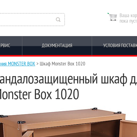
Ваша кор
пока пуст
ЕРВИС
ДОКУМЕНТАЦИЯ
УСЛОВИЯ ПОСТАВ
ения MONSTER BOX
> Шкаф Monster Box 1020
андалозащищенный шкаф дл
onster Box 1020