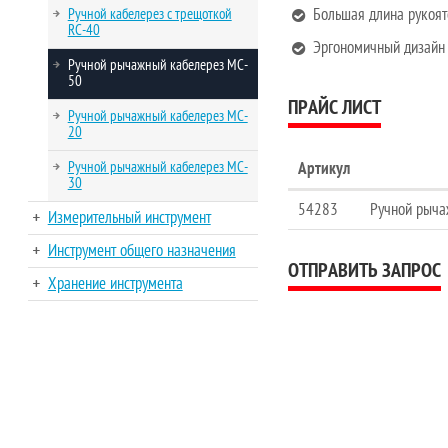
Ручной кабелерез с трещоткой
Большая длина рукоят
RC-40
Эргономичный дизайн 
Ручной рычажный кабелерез MC-
50
ПРАЙС ЛИСТ
Ручной рычажный кабелерез MC-
20
Ручной рычажный кабелерез MC-
Артикул
30
54283
Ручной рыча
Измерительный инструмент
Инструмент общего назначения
ОТПРАВИТЬ ЗАПРОС
Хранение инструмента