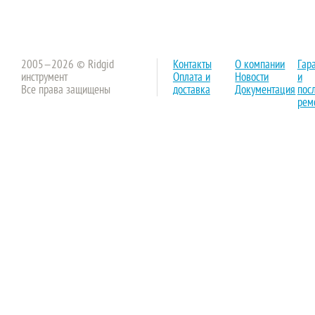
2005—2026 © Ridgid
Контакты
О компании
Гар
инструмент
Оплата и
Новости
и
Все права защищены
доставка
Документация
пос
рем