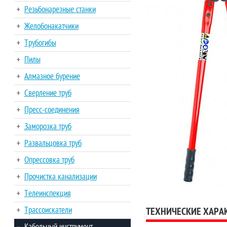
Резьбонарезные станки
Желобонакатчики
Трубогибы
Пилы
Алмазное бурение
Сверление труб
Пресс-соединения
Заморозка труб
Развальцовка труб
Опрессовка труб
Прочистка канализации
Телеинспекция
Трассоискатели
ТЕХНИЧЕСКИЕ ХАРА