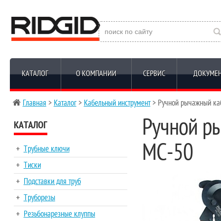
КАТАЛОГ
О КОМПАНИИ
СЕРВИС
ДОКУМЕ
Главная
>
Каталог
>
Кабельный инструмент
> Ручной рычажный ка
Ручной р
КАТАЛОГ
MC-50
Трубные ключи
Тиски
Подставки для труб
Труборезы
Резьбонарезные клуппы