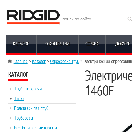
КАТАЛОГ
О КОМПАНИИ
СЕРВИС
ДОКУМЕ
Главная
>
Каталог
>
Опрессовка труб
> Электрический опрессовщ
Электрич
КАТАЛОГ
1460E
Трубные ключи
Тиски
Подставки для труб
Труборезы
Резьбонарезные клуппы