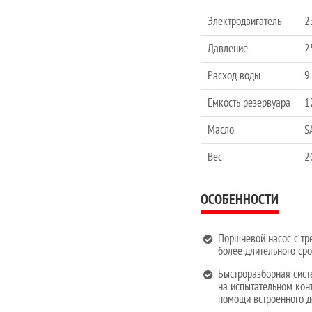
Электродвигатель
2
Давление
2
Расход воды
9
Емкость резервуара
1
Масло
S
Вес
2
ОСОБЕННОСТИ
Поршневой насос с тр
более длительного ср
Быстроразборная сист
на испытательном конт
помощи встроенного д