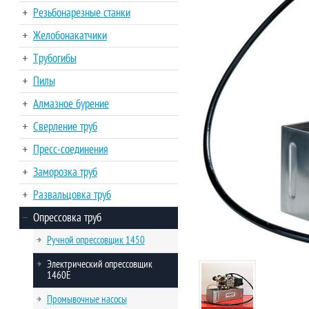
Резьбонарезные станки
Желобонакатчики
Трубогибы
Пилы
Алмазное бурение
Сверление труб
Пресс-соединения
Заморозка труб
Развальцовка труб
Опрессовка труб
Ручной опрессовщик 1450
Электрический опрессовщик
1460E
Промывочные насосы