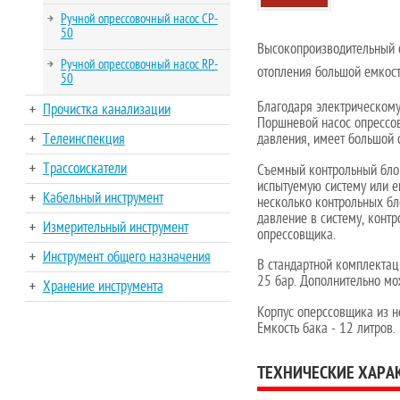
Ручной опрессовочный насос CP-
50
Высокопроизводительный о
Ручной опрессовочный насос RP-
отопления большой емкост
50
Благодаря электрическому
Прочистка канализации
Поршневой насос опрессо
давления, имеет большой 
Телеинспекция
Трассоискатели
Съемный контрольный блок
испытуемую систему или е
Кабельный инструмент
несколько контрольных бл
давление в систему, конт
Измерительный инструмент
опрессовщика.
Инструмент общего назначения
В стандартной комплектац
25 бар. Дополнительно мо
Хранение инструмента
Корпус оперссовщика из н
Емкость бака - 12 литров.
ТЕХНИЧЕСКИЕ ХАРА